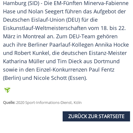
Hamburg
(SID) - Die EM-Fünften
Minerva-Fabienne
Hase
und
Nolan Seegert
führen das Aufgebot der
Deutschen Eislauf-Union (DEU) für die
Eiskunstlauf-Weltmeisterschaften
vom 18. bis 22.
März in
Montreal
an. Zum DEU-Team gehören
auch ihre Berliner Paarlauf-Kollegen
Annika Hocke
und
Robert Kunkel
, die deutschen Eistanz-Meister
Katharina Müller und Tim Dieck aus Dortmund
sowie in den Einzel-Konkurrenzen Paul Fentz
(Berlin) und Nicole Schott (Essen).
Quelle:
2020 Sport-Informations-Dienst, Köln
ZURÜCK ZUR STARTSEITE