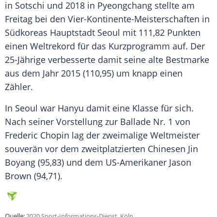
in
Sotschi
und 2018 in
Pyeongchang
stellte am
Freitag bei den Vier-Kontinente-Meisterschaften in
Südkoreas
Hauptstadt
Seoul
mit 111,82 Punkten
einen Weltrekord für das Kurzprogramm auf. Der
25-Jährige verbesserte damit seine alte Bestmarke
aus dem Jahr 2015 (110,95) um knapp einen
Zähler.
In
Seoul
war
Hanyu
damit eine Klasse für sich.
Nach seiner Vorstellung zur Ballade Nr. 1 von
Frederic Chopin lag der zweimalige Weltmeister
souverän vor dem zweitplatzierten Chinesen Jin
Boyang (95,83) und dem US-Amerikaner Jason
Brown (94,71).
Quelle:
2020 Sport-Informations-Dienst, Köln