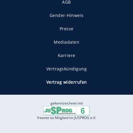
AGB
Gender-Hinweis
Presse
Mediadaten
Karriere
Vertragskündigung
Vertrag widerrufen
gekennzeichnet mit
freenet ist Mitglied im JUSPROG e.V.