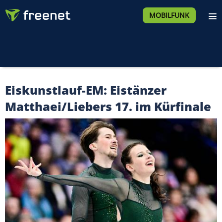
MOBILFUNK
Eiskunstlauf-EM: Eistänzer
Matthaei/Liebers 17. im Kürfinale