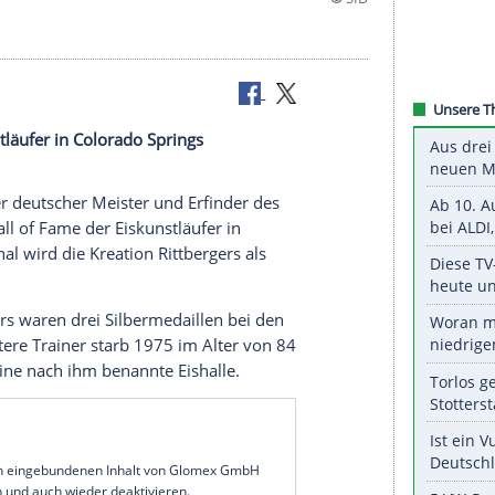
 der Eiskunstläufer in Colorado Springs
r
, elfmaliger deutscher Meister und Erfinder des
st in die Hall of Fame der
Eiskunstläufer
in