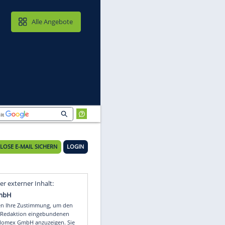
MAIL & CLOUD
Alle Angebote
KOSTENLOSE E-MAIL SICHERN
LOGIN
e
Video
Empfohlener externer Inhalt: