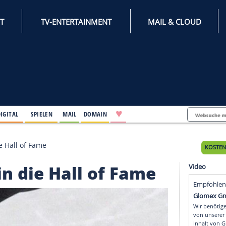
INTERNET
TV-ENTERTAINMENT
♥
IFESTYLE
DIGITAL
SPIELEN
MAIL
DOMAIN
berger in die Hall of Fame
rger in die Hall of Fam