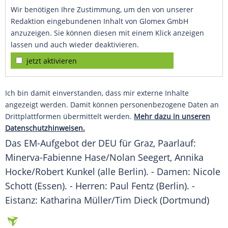
Wir benötigen Ihre Zustimmung, um den von unserer
Redaktion eingebundenen Inhalt von Glomex GmbH
anzuzeigen. Sie können diesen mit einem Klick anzeigen
lassen und auch wieder deaktivieren.
jetzt aktivieren
Ich bin damit einverstanden, dass mir externe Inhalte
angezeigt werden. Damit können personenbezogene Daten an
Drittplattformen übermittelt werden.
Mehr dazu in unseren
Datenschutzhinweisen.
Das EM-Aufgebot der DEU für
Graz
, Paarlauf:
Minerva-Fabienne Hase/Nolan Seegert, Annika
Hocke/Robert Kunkel (alle Berlin). - Damen:
Nicole
Schott
(
Essen
). - Herren: Paul Fentz (Berlin). -
Eistanz: Katharina Müller/Tim Dieck (Dortmund)