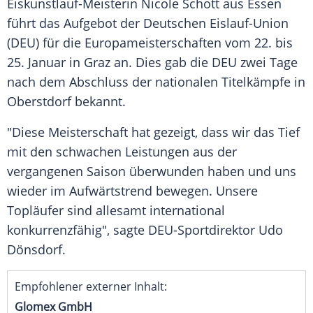
Eiskunstlauf-Meisterin
Nicole Schott
aus
Essen
führt das Aufgebot der Deutschen Eislauf-Union
(DEU) für die
Europameisterschaften
vom 22. bis
25. Januar in
Graz
an. Dies gab die DEU zwei Tage
nach dem Abschluss der nationalen Titelkämpfe in
Oberstdorf bekannt.
"Diese Meisterschaft hat gezeigt, dass wir das Tief
mit den schwachen Leistungen aus der
vergangenen Saison überwunden haben und uns
wieder im Aufwärtstrend bewegen. Unsere
Topläufer sind allesamt international
konkurrenzfähig", sagte DEU-Sportdirektor Udo
Dönsdorf.
Empfohlener externer Inhalt:
Glomex GmbH