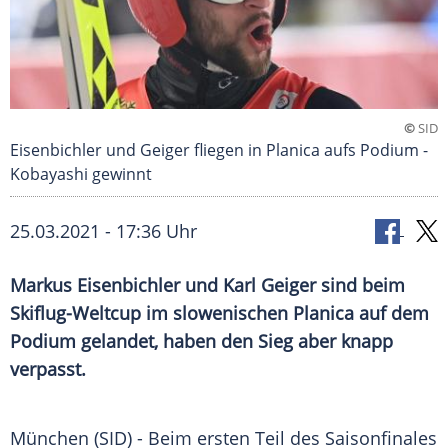
©
SID
Eisenbichler und Geiger fliegen in Planica aufs Podium -
Kobayashi gewinnt
25.03.2021 - 17:36 Uhr
Markus Eisenbichler und
Karl Geiger
sind beim
Skiflug-Weltcup im slowenischen
Planica
auf dem
Podium gelandet, haben den Sieg aber knapp
verpasst.
München
(SID) - Beim ersten Teil des
Saisonfinales