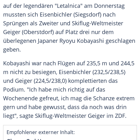
auf der legendären "Letalnica" am Donnerstag
mussten sich Eisenbichler (
Siegsdorf
) nach
Sprüngen als Zweiter und Skiflug-Weltmeister
Geiger
(
Oberstdorf
) auf Platz drei nur dem
überlegenen Japaner Ryoyu Kobayashi geschlagen
geben.
Kobayashi war nach Flügen auf 235,5 m und 244,5
m nicht zu besiegen, Eisenbichler (232,5/238,5)
und
Geiger
(224,5/238,0) komplettierten das
Podium. "Ich habe mich richtig auf das
Wochenende gefreut, ich mag die Schanze extrem
gern und habe gewusst, dass da noch was drin
liegt", sagte Skiflug-Weltmeister
Geiger
im
ZDF
.
Empfohlener externer Inhalt: