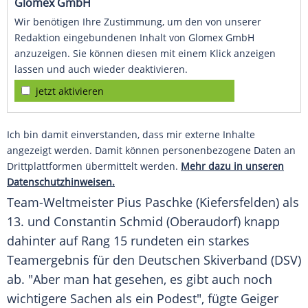
Glomex GmbH
Wir benötigen Ihre Zustimmung, um den von unserer
Redaktion eingebundenen Inhalt von Glomex GmbH
anzuzeigen. Sie können diesen mit einem Klick anzeigen
lassen und auch wieder deaktivieren.
jetzt aktivieren
Ich bin damit einverstanden, dass mir externe Inhalte
angezeigt werden. Damit können personenbezogene Daten an
Drittplattformen übermittelt werden.
Mehr dazu in unseren
Datenschutzhinweisen.
Team-Weltmeister
Pius Paschke
(Kiefersfelden) als
13. und
Constantin Schmid
(Oberaudorf) knapp
dahinter auf Rang 15 rundeten ein starkes
Teamergebnis für den
Deutschen Skiverband
(
DSV
)
ab. "Aber man hat gesehen, es gibt auch noch
wichtigere Sachen als ein Podest", fügte
Geiger