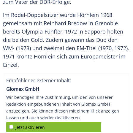
zum Vater der DDR-Erfolge.
Im Rodel-Doppelsitzer wurde
Hörnlein
1968
gemeinsam mit
Reinhard Bredow
in
Grenoble
bereits Olympia-Fünfter, 1972 in
Sapporo
holten
die beiden Gold. Zudem gewann das Duo den
WM- (1973) und zweimal den EM-Titel (1970, 1972).
1971 krönte
Hörnlein
sich zum Europameister im
Einzel.
Empfohlener externer Inhalt:
Glomex GmbH
Wir benötigen Ihre Zustimmung, um den von unserer
Redaktion eingebundenen Inhalt von Glomex GmbH
anzuzeigen. Sie können diesen mit einem Klick anzeigen
lassen und auch wieder deaktivieren.
jetzt aktivieren