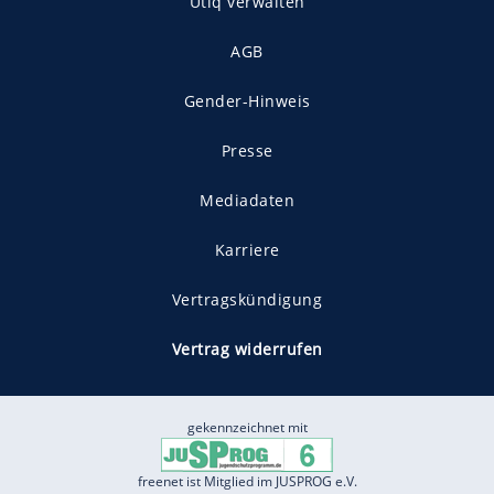
Utiq verwalten
AGB
Gender-Hinweis
Presse
Mediadaten
Karriere
Vertragskündigung
Vertrag widerrufen
gekennzeichnet mit
freenet ist Mitglied im JUSPROG e.V.