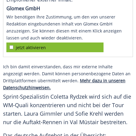
Glomex GmbH
Wir benötigen Ihre Zustimmung, um den von unserer
Redaktion eingebundenen Inhalt von Glomex GmbH
anzuzeigen. Sie können diesen mit einem Klick anzeigen
lassen und auch wieder deaktivieren.
jetzt aktivieren
Ich bin damit einverstanden, dass mir externe Inhalte
angezeigt werden. Damit können personenbezogene Daten an
Drittplattformen übermittelt werden.
Mehr dazu in unseren
Datenschutzhinweisen.
Sprint-Spezialistin
Coletta Rydzek
wird sich auf die
WM-Quali konzentrieren und nicht bei der Tour
starten.
Laura Gimmler
und
Sofie Krehl
werden
nur die Auftakt-Rennen in
Val
Müstair
bestreiten.
Das deutsche Aufgebot in der Übersicht: