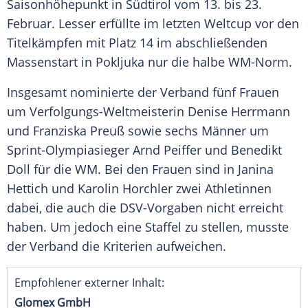
Saisonhöhepunkt
in
Südtirol
vom 13. bis 23.
Februar.
Lesser
erfüllte im letzten Weltcup vor den
Titelkämpfen mit Platz 14 im abschließenden
Massenstart in
Pokljuka
nur die halbe WM-Norm.
Insgesamt nominierte der Verband fünf Frauen
um Verfolgungs-Weltmeisterin
Denise Herrmann
und
Franziska Preuß
sowie sechs Männer um
Sprint-Olympiasieger
Arnd Peiffer
und
Benedikt
Doll
für die WM. Bei den Frauen sind in
Janina
Hettich
und
Karolin Horchler
zwei Athletinnen
dabei, die auch die DSV-Vorgaben nicht erreicht
haben. Um jedoch eine Staffel zu stellen, musste
der Verband die Kriterien aufweichen.
Empfohlener externer Inhalt:
Glomex GmbH