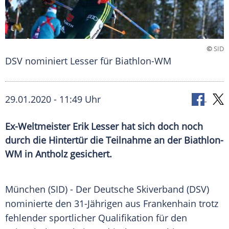
©
SID
DSV nominiert Lesser für Biathlon-WM
29.01.2020 - 11:49 Uhr
Ex-Weltmeister Erik Lesser hat sich doch noch
durch die Hintertür die Teilnahme an der Biathlon-
WM in Antholz gesichert.
München
(SID) - Der
Deutsche Skiverband
(
DSV
)
nominierte den 31-Jährigen aus
Frankenhain
trotz
fehlender sportlicher Qualifikation für den