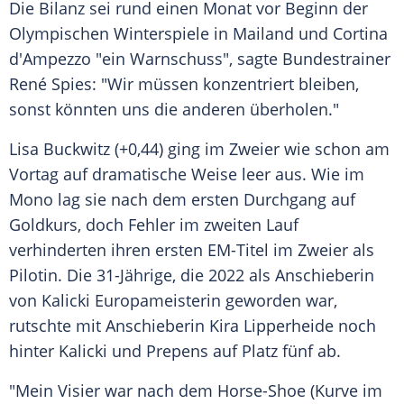
Die Bilanz sei rund einen Monat vor Beginn der
Olympischen Winterspiele in Mailand und Cortina
d'Ampezzo "ein Warnschuss", sagte Bundestrainer
René Spies: "Wir müssen konzentriert bleiben,
sonst könnten uns die anderen überholen."
Lisa Buckwitz (+0,44) ging im Zweier wie schon am
Vortag auf dramatische Weise leer aus. Wie im
Mono lag sie nach dem ersten Durchgang auf
Goldkurs, doch Fehler im zweiten Lauf
verhinderten ihren ersten EM-Titel im Zweier als
Pilotin. Die 31-Jährige, die 2022 als Anschieberin
von Kalicki Europameisterin geworden war,
rutschte mit Anschieberin Kira Lipperheide noch
hinter Kalicki und Prepens auf Platz fünf ab.
"Mein Visier war nach dem Horse-Shoe (Kurve im