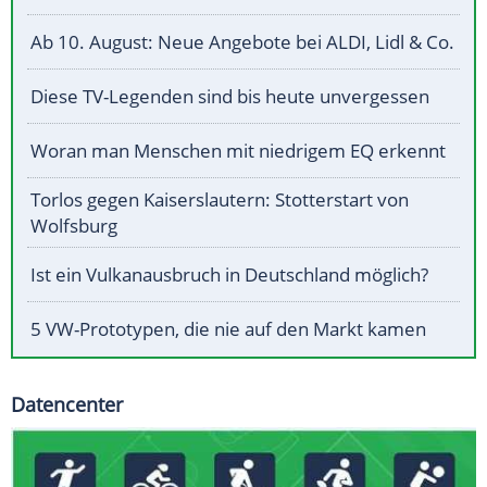
Ab 10. August: Neue Angebote bei ALDI, Lidl & Co.
Diese TV-Legenden sind bis heute unvergessen
Woran man Menschen mit niedrigem EQ erkennt
Torlos gegen Kaiserslautern: Stotterstart von
Wolfsburg
Ist ein Vulkanausbruch in Deutschland möglich?
5 VW-Prototypen, die nie auf den Markt kamen
Datencenter