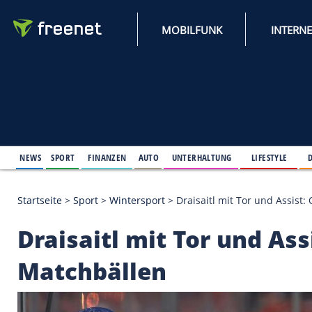
MOBILFUNK
NEWS
SPORT
FINANZEN
AUTO
UNTERHALTUNG
L
Startseite
>
Sport
>
Wintersport
>
Draisaitl mit Tor 
Draisaitl mit Tor und