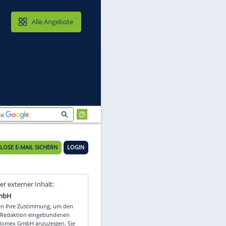
MAIL & CLOUD
Alle Angebote
KOSTENLOSE E-MAIL SICHERN
LOGIN
i
Video
Empfohlener externer Inhalt: