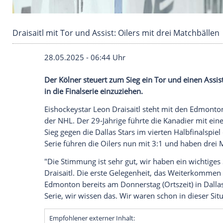
Draisaitl mit Tor und Assist: Oilers mit drei M
28.05.2025 - 06:44 Uhr
Der Kölner steuert zum Sieg ein Tor und e
in die Finalserie einzuziehen.
Eishockeystar
Leon Draisaitl
steht mit d