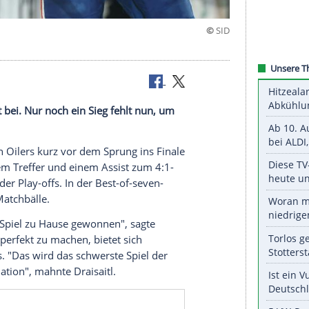
atchbällen
inen Assist bei. Nur noch ein Sieg fehlt nun, um
en
Edmonton Oilers
kurz vor dem Sprung ins
Finale