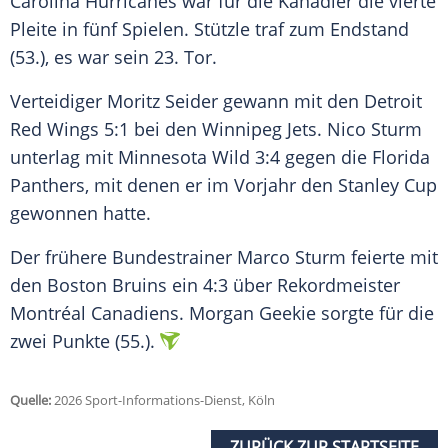
Carolina Hurricanes war für die Kanadier die vierte
Pleite in fünf Spielen. Stützle traf zum Endstand
(53.), es war sein 23. Tor.
Verteidiger Moritz Seider gewann mit den Detroit
Red Wings 5:1 bei den Winnipeg Jets. Nico Sturm
unterlag mit Minnesota Wild 3:4 gegen die Florida
Panthers, mit denen er im Vorjahr den Stanley Cup
gewonnen hatte.
Der frühere Bundestrainer Marco Sturm feierte mit
den Boston Bruins ein 4:3 über Rekordmeister
Montréal Canadiens. Morgan Geekie sorgte für die
zwei Punkte (55.).
Quelle:
2026 Sport-Informations-Dienst, Köln
ZURÜCK ZUR STARTSEITE