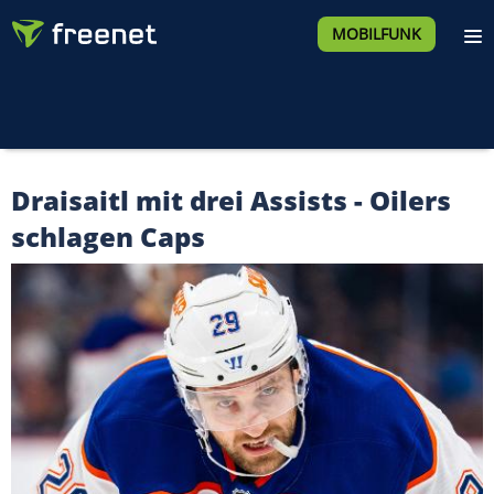
MOBILFUNK
Draisaitl mit drei Assists - Oilers
schlagen Caps