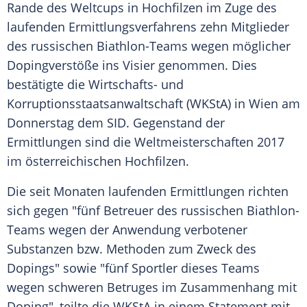
Rande des
Weltcups
in Hochfilzen im Zuge des
laufenden Ermittlungsverfahrens zehn Mitglieder
des russischen Biathlon-Teams wegen möglicher
Dopingverstöße
ins Visier genommen. Dies
bestätigte die Wirtschafts- und
Korruptionsstaatsanwaltschaft (
WKStA
) in
Wien
am
Donnerstag dem SID. Gegenstand der
Ermittlungen sind die Weltmeisterschaften 2017
im österreichischen Hochfilzen.
Die seit Monaten laufenden Ermittlungen richten
sich gegen "fünf Betreuer des russischen Biathlon-
Teams wegen der Anwendung verbotener
Substanzen bzw. Methoden zum Zweck des
Dopings" sowie "fünf Sportler dieses Teams
wegen schweren Betruges im Zusammenhang mit
Doping", teilte die
WKStA
in einem Statement mit.