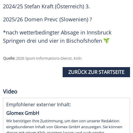
2024/25 Stefan Kraft (Österreich) 3.
2025/26 Domen Prevc (Slowenien) ?
*nach wetterbedingter Absage in Innsbruck
Springen drei und vier in Bischofshofen
Quelle:
2026 Sport-Informations-Dienst, Köln
ZURÜCK ZUR STARTSEITE
Video
Empfohlener externer Inhalt:
Glomex GmbH
Wir benötigen Ihre Zustimmung, um den von unserer Redaktion
eingebundenen Inhalt von Glomex GmbH anzuzeigen. Sie können
diesen mit einem Klick anzeigen lassen und auch wieder