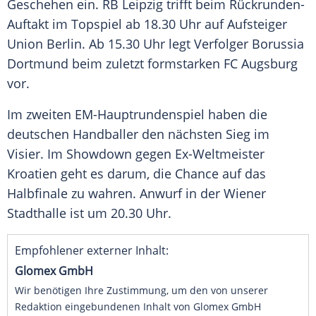
Geschehen ein.
RB Leipzig
trifft beim Rückrunden-
Auftakt im Topspiel ab 18.30 Uhr auf Aufsteiger
Union Berlin
. Ab 15.30 Uhr legt Verfolger
Borussia
Dortmund
beim zuletzt formstarken
FC Augsburg
vor.
Im zweiten EM-Hauptrundenspiel haben die
deutschen Handballer den nächsten Sieg im
Visier. Im Showdown gegen Ex-Weltmeister
Kroatien
geht es darum, die Chance auf das
Halbfinale zu wahren. Anwurf in der Wiener
Stadthalle ist um 20.30 Uhr.
Empfohlener externer Inhalt:
Glomex GmbH
Wir benötigen Ihre Zustimmung, um den von unserer
Redaktion eingebundenen Inhalt von Glomex GmbH