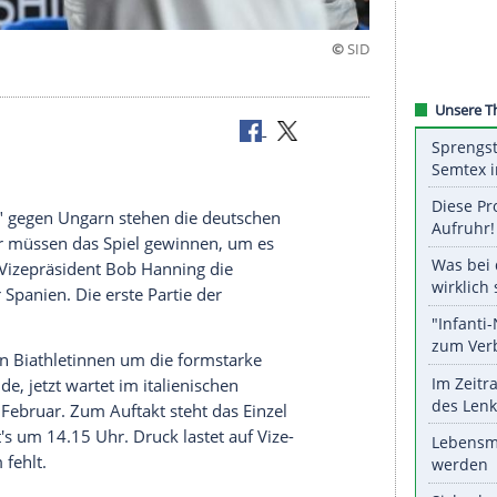
nuar
. Januar:
n "
Endspiel
" gegen
Ungarn
stehen die deutschen
Druck. "Wir müssen das Spiel gewinnen, um es