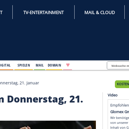
INTERNET
TV-ENTERTAINMENT
♥
IFESTYLE
DIGITAL
SPIELEN
MAIL
DOMAIN
nkte am Donnerstag, 21. Januar
e am Donnerstag, 21.