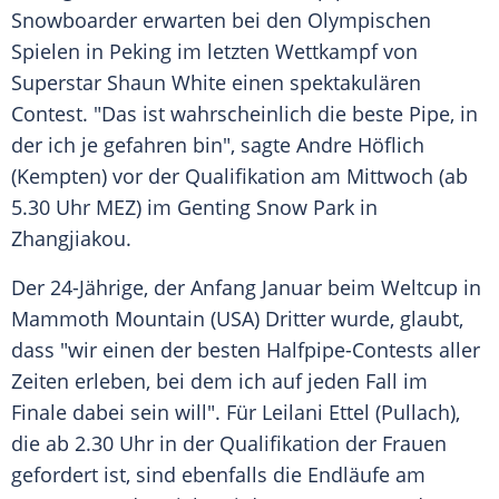
Snowboarder erwarten bei den Olympischen
Spielen in
Peking
im letzten
Wettkampf
von
Superstar
Shaun White
einen spektakulären
Contest. "Das ist wahrscheinlich die beste Pipe, in
der ich je gefahren bin", sagte Andre Höflich
(Kempten) vor der
Qualifikation
am Mittwoch (ab
5.30 Uhr MEZ) im Genting Snow Park in
Zhangjiakou
.
Der 24-Jährige, der Anfang Januar beim
Weltcup
in
Mammoth
Mountain (USA) Dritter wurde, glaubt,
dass "wir einen der besten Halfpipe-Contests aller
Zeiten erleben, bei dem ich auf jeden Fall im
Finale
dabei sein will". Für
Leilani Ettel
(Pullach),
die ab 2.30 Uhr in der
Qualifikation
der Frauen
gefordert ist, sind ebenfalls die Endläufe am