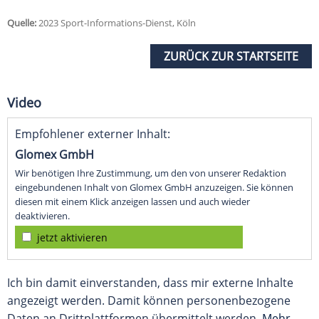
Quelle:
2023 Sport-Informations-Dienst, Köln
ZURÜCK ZUR STARTSEITE
Video
Empfohlener externer Inhalt:
Glomex GmbH
Wir benötigen Ihre Zustimmung, um den von unserer Redaktion
eingebundenen Inhalt von Glomex GmbH anzuzeigen. Sie können
diesen mit einem Klick anzeigen lassen und auch wieder
deaktivieren.
jetzt aktivieren
Ich bin damit einverstanden, dass mir externe Inhalte
angezeigt werden. Damit können personenbezogene
Daten an Drittplattformen übermittelt werden.
Mehr