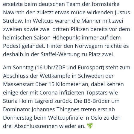
ersetzte beim deutschen Team der formstarke
Nawrath den zuletzt etwas müde wirkenden
Justus
Strelow
. Im
Weltcup
waren die Männer mit zwei
zweiten sowie zwei dritten Plätzen bereits vor dem
heimischen Saison-Höhepunkt immer auf dem
Podest gelandet. Hinter den Norwegern reichte es
deshalb in der Staffel-Wertung zu Platz zwei.
Am
Sonntag
(16 Uhr/ZDF und Eurosport) steht zum
Abschluss der Wettkämpfe in
Schweden
der
Massenstart
über 15 Kilometer an, dabei kehren
einige der mit Corona infizierten Topstars wie
Sturla Holm Lägreid zurück. Die Bö-Brüder um
Dominator
Johannes Thingnes treten erst ab
Donnerstag
beim
Weltcupfinale
in Oslo zu den
drei
Abschlussrennen
wieder an.