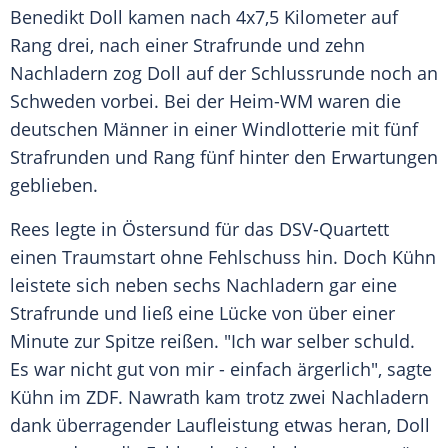
Benedikt Doll kamen nach 4x7,5 Kilometer auf
Rang drei, nach einer
Strafrunde
und zehn
Nachladern zog Doll auf der
Schlussrunde
noch an
Schweden
vorbei. Bei der Heim-WM waren die
deutschen Männer in einer
Windlotterie
mit fünf
Strafrunden und Rang fünf hinter den
Erwartungen
geblieben.
Rees legte in
Östersund
für das DSV-Quartett
einen
Traumstart
ohne
Fehlschuss
hin. Doch Kühn
leistete sich neben sechs Nachladern gar eine
Strafrunde
und ließ eine Lücke von über einer
Minute zur Spitze reißen. "Ich war selber schuld.
Es war nicht gut von mir - einfach ärgerlich", sagte
Kühn im ZDF. Nawrath kam trotz zwei Nachladern
dank überragender
Laufleistung
etwas heran, Doll