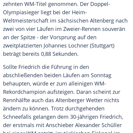
zehnten WM-Titel genommen. Der Doppel-
Olympiasieger liegt bei der Heim-
Weltmeisterschaft im sächsischen
Altenberg
nach
zwei von vier Läufen im Zweier-Rennen souverän
an der Spitze - der
Vorsprung
auf den
zweitplatzierten
Johannes Lochner
(
Stuttgart
)
beträgt bereits 0,88 Sekunden.
Sollte
Friedrich
die Führung in den
abschließenden beiden Läufen am Sonntag
behaupten, würde er zum alleinigen WM-
Rekordchampion aufsteigen. Daran scheint zur
Rennhälfte auch das Altenberger Wetter nichts
ändern zu können. Trotz durchgehenden
Schneefalls gelangen dem 30-jährigen
Friedrich
,
der erstmals mit Anschieber
Alexander Schüller