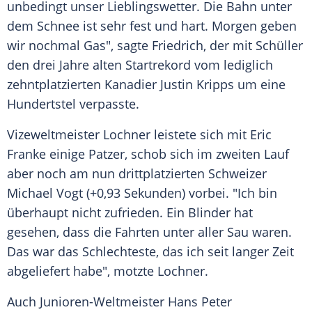
unbedingt unser Lieblingswetter. Die Bahn unter
dem Schnee ist sehr fest und hart. Morgen geben
wir nochmal Gas", sagte
Friedrich
, der mit
Schüller
den drei Jahre alten Startrekord vom lediglich
zehntplatzierten Kanadier
Justin Kripps
um eine
Hundertstel verpasste.
Vizeweltmeister
Lochner
leistete sich mit
Eric
Franke
einige Patzer, schob sich im zweiten Lauf
aber noch am nun drittplatzierten Schweizer
Michael Vogt (+0,93 Sekunden) vorbei. "Ich bin
überhaupt nicht zufrieden. Ein Blinder hat
gesehen, dass die Fahrten unter aller Sau waren.
Das war das Schlechteste, das ich seit langer Zeit
abgeliefert habe", motzte
Lochner
.
Auch Junioren-Weltmeister
Hans Peter