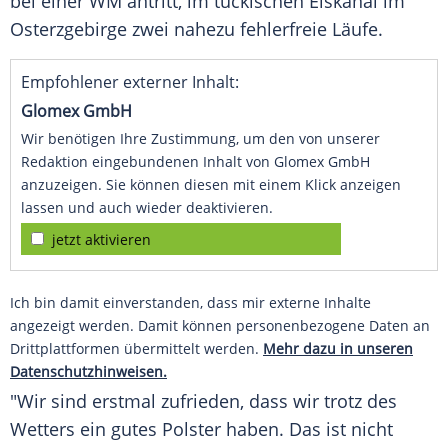
bei einer WM antritt, im tückischen Eiskanal im
Osterzgebirge
zwei nahezu fehlerfreie Läufe.
Empfohlener externer Inhalt:
Glomex GmbH
Wir benötigen Ihre Zustimmung, um den von unserer
Redaktion eingebundenen Inhalt von Glomex GmbH
anzuzeigen. Sie können diesen mit einem Klick anzeigen
lassen und auch wieder deaktivieren.
jetzt aktivieren
Ich bin damit einverstanden, dass mir externe Inhalte
angezeigt werden. Damit können personenbezogene Daten an
Drittplattformen übermittelt werden.
Mehr dazu in unseren
Datenschutzhinweisen.
"Wir sind erstmal zufrieden, dass wir trotz des
Wetters ein gutes Polster haben. Das ist nicht