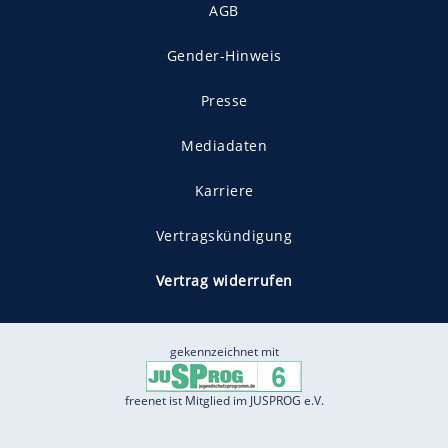
AGB
Gender-Hinweis
Presse
Mediadaten
Karriere
Vertragskündigung
Vertrag widerrufen
gekennzeichnet mit
freenet ist Mitglied im JUSPROG e.V.