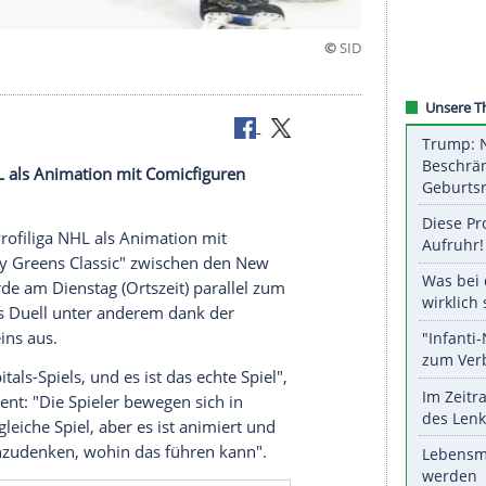
Animation
Profiliga NHL als Animation mit Comicfiguren
Eishockey-Profiliga
NHL
als
Animation
mit