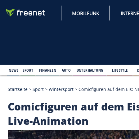
MOBILFUNK
NEWS
SPORT
FINANZEN
AUTO
UNTERHALTUNG
L
Startseite
>
Sport
>
Wintersport
>
Comicfiguren auf 
Comicfiguren auf dem