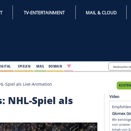
INTERNET
TV-ENTERTAINMENT
♥
IFESTYLE
DIGITAL
SPIELEN
MAIL
DOMAIN
dem Eis: NHL-Spiel als Live-Animation
 Eis: NHL-Spiel als