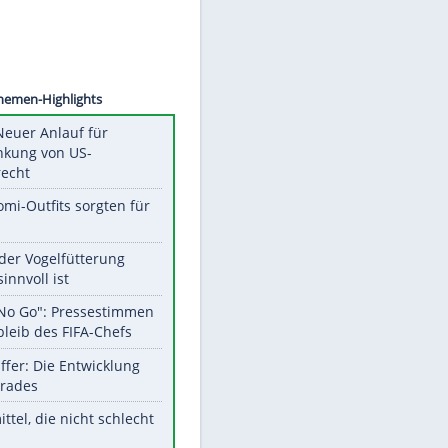
©
SID
Unsere Themen-Highlights
Trump: Neuer Anlauf für
Beschränkung von US-
Geburtsrecht
Diese Promi-Outfits sorgten für