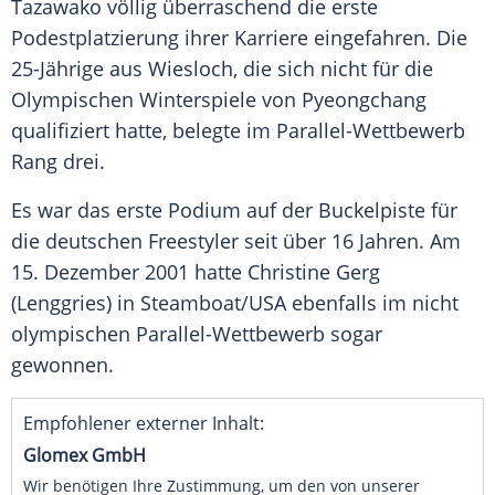
Tazawako völlig überraschend die erste
Podestplatzierung
ihrer Karriere eingefahren. Die
25-Jährige aus
Wiesloch
, die sich nicht für die
Olympischen Winterspiele
von Pyeongchang
qualifiziert hatte, belegte im Parallel-Wettbewerb
Rang drei.
Es war das erste Podium auf der
Buckelpiste
für
die deutschen Freestyler seit über 16 Jahren. Am
15. Dezember 2001 hatte
Christine Gerg
(
Lenggries
) in Steamboat/USA ebenfalls im nicht
olympischen Parallel-Wettbewerb sogar
gewonnen.
Empfohlener externer Inhalt:
Glomex GmbH
Wir benötigen Ihre Zustimmung, um den von unserer