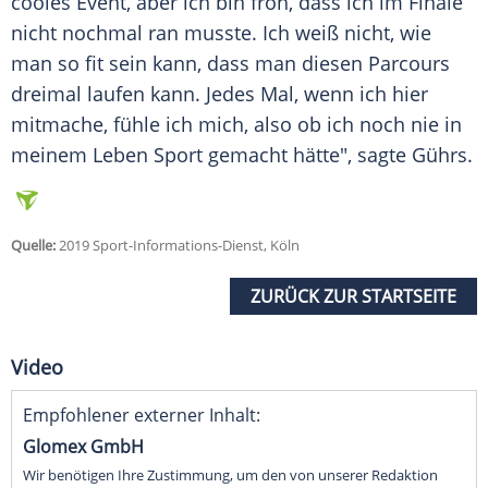
cooles Event, aber ich bin froh, dass ich im Finale
nicht nochmal ran musste. Ich weiß nicht, wie
man so fit sein kann, dass man diesen Parcours
dreimal laufen kann. Jedes Mal, wenn ich hier
mitmache, fühle ich mich, also ob ich noch nie in
meinem Leben Sport gemacht hätte", sagte
Gührs
.
Quelle:
2019 Sport-Informations-Dienst, Köln
ZURÜCK ZUR STARTSEITE
Video
Empfohlener externer Inhalt:
Glomex GmbH
Wir benötigen Ihre Zustimmung, um den von unserer Redaktion