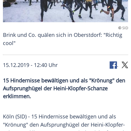
©
SID
Brink und Co. quälen sich in Oberstdorf: "Richtig
cool"
15.12.2019 - 12:40 Uhr
15 Hindernisse bewältigen und als "Krönung" den
Aufsprunghügel der Heini-Klopfer-Schanze
erklimmen.
Köln
(SID) - 15 Hindernisse bewältigen und als
"
Krönung
" den
Aufsprunghügel
der Heini-Klopfer-