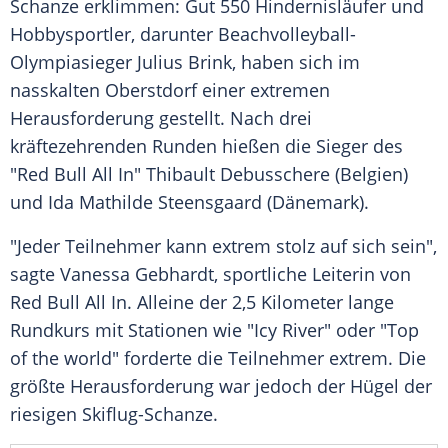
Schanze erklimmen: Gut 550 Hindernisläufer und
Hobbysportler, darunter Beachvolleyball-
Olympiasieger
Julius Brink
, haben sich im
nasskalten
Oberstdorf
einer extremen
Herausforderung gestellt. Nach drei
kräftezehrenden Runden hießen die Sieger des
"
Red Bull
All In"
Thibault Debusschere
(
Belgien
)
und
Ida Mathilde Steensgaard
(Dänemark).
"Jeder Teilnehmer kann extrem stolz auf sich sein",
sagte
Vanessa Gebhardt
, sportliche Leiterin von
Red Bull
All In. Alleine der 2,5 Kilometer lange
Rundkurs mit Stationen wie "Icy River" oder "Top
of the world" forderte die Teilnehmer extrem. Die
größte Herausforderung war jedoch der Hügel der
riesigen Skiflug-Schanze.