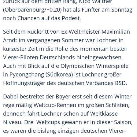
zurück auf dem dritten Rang,
Nico Walther
(Oberbärenburg/+0,20) hat als Fünfter am Sonntag
noch Chancen auf das Podest.
Seit dem Rücktritt von Ex-Weltmeister
Maximilian
Arndt
im vergangenen Sommer war
Lochner
in
kürzester Zeit in die Rolle des momentan besten
Vierer-Piloten
Deutschlands
hineingewachsen.
Auch mit Blick auf die Olympischen Winterspiele
in Pyeongchang (Südkorea) ist
Lochner
großer
Hoffnungsträger des deutschen Verbandes BSD.
Dabei bestreitet der Bayer erst seit diesem Winter
regelmäßig Weltcup-Rennen im großen Schlitten,
dennoch fährt
Lochner
schon auf Weltklasse-
Niveau. Drei Weltcups gewann er in dieser Saison,
es waren die bislang einzigen deutschen Vierer-