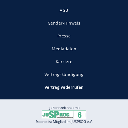
AGB
Gender-Hinweis
Presse
Mediadaten
Karriere
Vertragskündigung
Vertrag widerrufen
gekennzeichnet mit
freenet ist Mitglied im JUSPROG e.V.