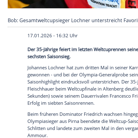
Bob: Gesamtweltcupsieger Lochner unterstrei
17.01.2026 - 16:32 Uhr
Der 35-Jährige feiert im letzten Weltcupr
sechsten Saisonsieg.
Johannes Lochner hat zum dritten Mal i