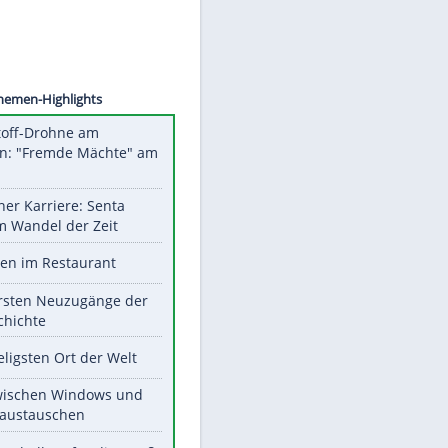
sowski
Unsere Themen-Highlights
Sprengstoff-Drohne am
Flughafen: "Fremde Mächte" am
Werk?
Bilder einer Karriere: Senta