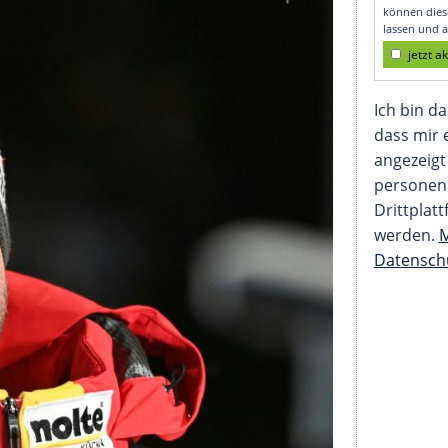
itenstatus