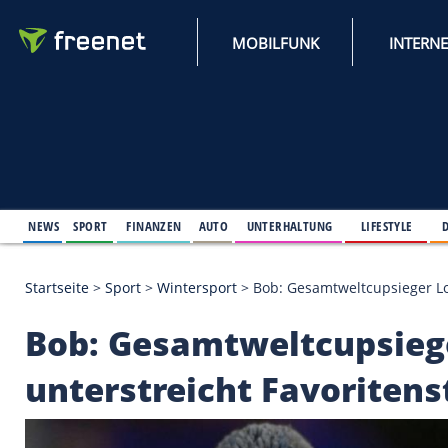
MOBILFUNK
NEWS
SPORT
FINANZEN
AUTO
UNTERHALTUNG
L
Startseite
>
Sport
>
Wintersport
>
Bob: Gesamtweltc
Bob: Gesamtweltcup