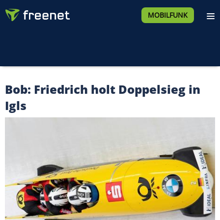
MOBILFUNK
Bob: Friedrich holt Doppelsieg in
Igls