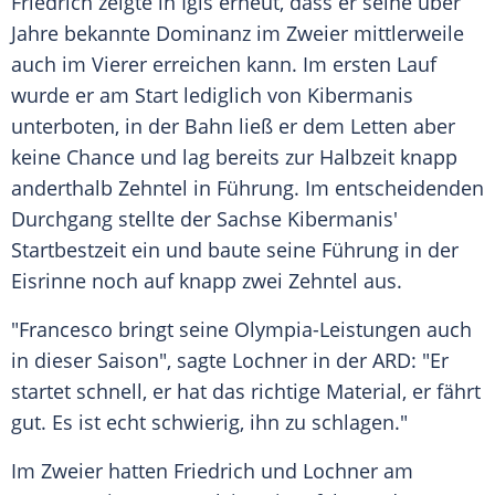
Friedrich
zeigte in
Igls
erneut, dass er seine über
Jahre bekannte Dominanz im Zweier mittlerweile
auch im Vierer erreichen kann. Im ersten Lauf
wurde er am Start lediglich von Kibermanis
unterboten, in der Bahn ließ er dem Letten aber
keine Chance und lag bereits zur Halbzeit knapp
anderthalb Zehntel in Führung. Im entscheidenden
Durchgang stellte der Sachse Kibermanis'
Startbestzeit ein und baute seine Führung in der
Eisrinne noch auf knapp zwei Zehntel aus.
"
Francesco
bringt seine Olympia-Leistungen auch
in dieser Saison", sagte
Lochner
in der ARD: "Er
startet schnell, er hat das richtige Material, er fährt
gut. Es ist echt schwierig, ihn zu schlagen."
Im Zweier hatten
Friedrich
und
Lochner
am