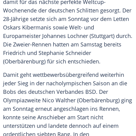
damit für das nächste perfekte Weltcup-
Wochenende der deutschen Schlitten gesorgt. Der
28-Jährige setzte sich am Sonntag vor dem Letten
Oskars Kibermanis sowie Welt- und
Europameister
Johannes Lochner
(
Stuttgart
) durch.
Die Zweier-Rennen hatten am Samstag bereits
Friedrich
und
Stephanie Schneider
(
Oberbärenburg
) für sich entschieden.
Damit geht wettbewerbsübergreifend weiterhin
jeder Sieg in der nacholympischen Saison an die
Bobs des deutschen Verbandes BSD. Der
Olympiazweite Nico Walther (
Oberbärenburg
) ging
am Sonntag erneut angeschlagen ins Rennen,
konnte seine Anschieber am Start nicht
unterstützen und landete dennoch auf einem
ordentlichen siebten Rang. In den