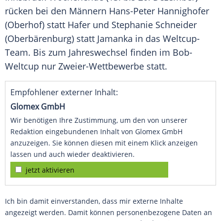
rücken bei den Männern
Hans-Peter Hannighofer
(
Oberhof
) statt
Hafer
und
Stephanie Schneider
(
Oberbärenburg
) statt
Jamanka
in das Weltcup-
Team. Bis zum Jahreswechsel finden im
Bob-
Weltcup
nur Zweier-Wettbewerbe statt.
Empfohlener externer Inhalt:
Glomex GmbH
Wir benötigen Ihre Zustimmung, um den von unserer
Redaktion eingebundenen Inhalt von Glomex GmbH
anzuzeigen. Sie können diesen mit einem Klick anzeigen
lassen und auch wieder deaktivieren.
jetzt aktivieren
Ich bin damit einverstanden, dass mir externe Inhalte
angezeigt werden. Damit können personenbezogene Daten an