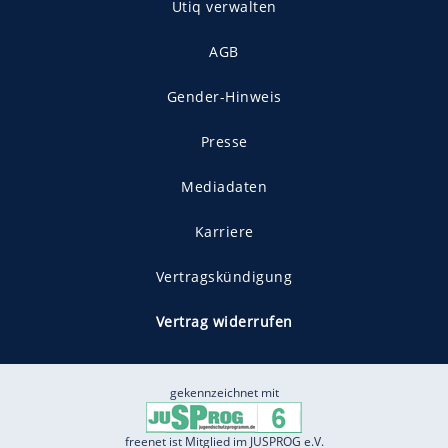
Utiq verwalten
AGB
Gender-Hinweis
Presse
Mediadaten
Karriere
Vertragskündigung
Vertrag widerrufen
gekennzeichnet mit
freenet ist Mitglied im JUSPROG e.V.