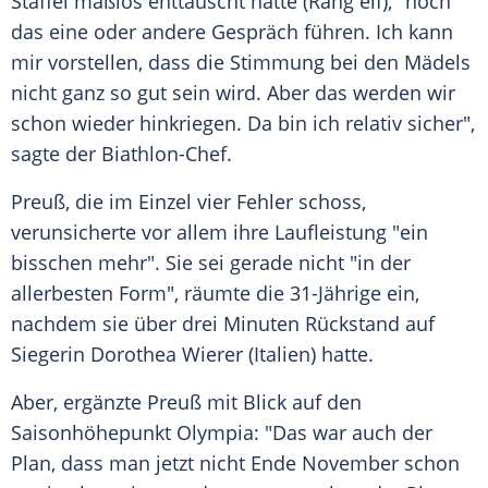
Staffel maßlos enttäuscht hatte (Rang elf), "noch
das eine oder andere Gespräch führen. Ich kann
mir vorstellen, dass die Stimmung bei den Mädels
nicht ganz so gut sein wird. Aber das werden wir
schon wieder hinkriegen. Da bin ich relativ sicher",
sagte der Biathlon-Chef.
Preuß, die im Einzel vier Fehler schoss,
verunsicherte vor allem ihre Laufleistung "ein
bisschen mehr". Sie sei gerade nicht "in der
allerbesten Form", räumte die 31-Jährige ein,
nachdem sie über drei Minuten Rückstand auf
Siegerin Dorothea Wierer (Italien) hatte.
Aber, ergänzte Preuß mit Blick auf den
Saisonhöhepunkt Olympia: "Das war auch der
Plan, dass man jetzt nicht Ende November schon