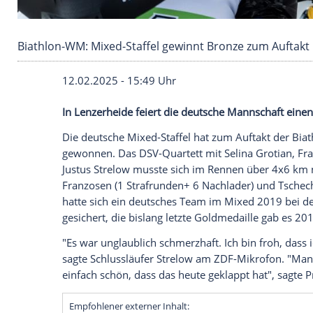
Biathlon-WM: Mixed-Staffel gewinnt Bronze z
12.02.2025 - 15:49 Uhr
In Lenzerheide feiert die deutsche Manns
Die deutsche Mixed-Staffel hat zum
Auft
gewonnen. Das DSV-Quartett mit
Selina
G