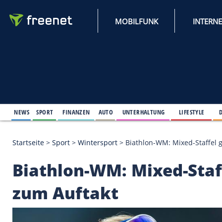
MOBILFUNK
NEWS
SPORT
FINANZEN
AUTO
UNTERHALTUNG
L
Startseite
>
Sport
>
Wintersport
>
Biathlon-WM: Mix
Biathlon-WM: Mixed-