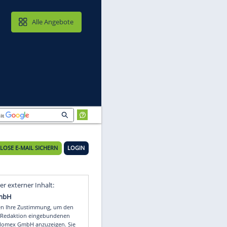
MAIL & CLOUD
Alle Angebote
KOSTENLOSE E-MAIL SICHERN
LOGIN
ze
Video
Empfohlener externer Inhalt: