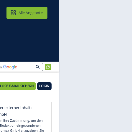
MAIL & CLOUD
Alle Angebote
KOSTENLOSE E-MAIL SICHERN
LOGIN
Video
Empfohlener externer Inhalt: