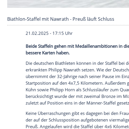
Biathlon-Staffel mit Nawrath - Preuß läuft Sch
21.02.2025 - 17:15 Uhr
Beide Staffeln gehen mit Medaillenambit
bessere Karten haben.
Die deutschen
Biathleten
können in der S