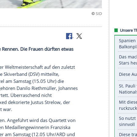
luss
ionen in die Rennen. Die Frauen dürften etwas
taffel bei der
Weltmeisterschaft
auf den zuletzt