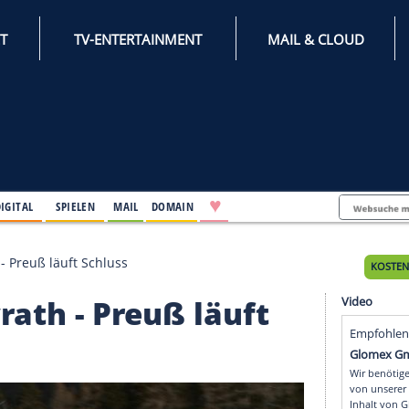
INTERNET
TV-ENTERTAINMENT
♥
IFESTYLE
DIGITAL
SPIELEN
MAIL
DOMAIN
mit Nawrath - Preuß läuft Schluss
 Nawrath - Preuß läuft