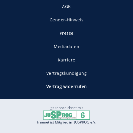
AGB
Gender-Hinweis
Presse
Mediadaten
Karriere
Vertragskündigung
Vertrag widerrufen
gekennzeichnet mit
freenet ist Mitglied im JUSPROG e.V.