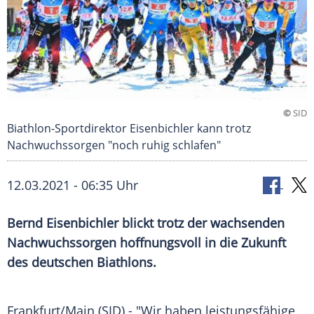
©
SID
Biathlon-Sportdirektor Eisenbichler kann trotz
Nachwuchssorgen "noch ruhig schlafen"
12.03.2021 - 06:35 Uhr
Bernd Eisenbichler blickt trotz der wachsenden
Nachwuchssorgen
hoffnungsvoll in die Zukunft
des deutschen
Biathlons
.
Frankfurt/Main
(SID) - "Wir haben leistungsfähige