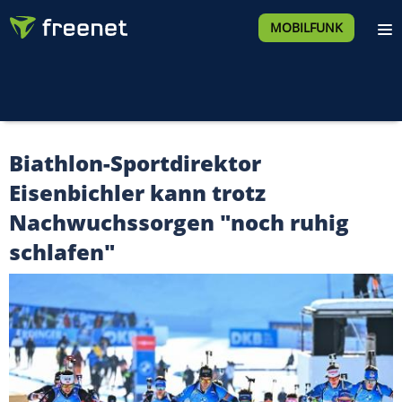
MOBILFUNK
Biathlon-Sportdirektor
Eisenbichler kann trotz
Nachwuchssorgen "noch ruhig
schlafen"