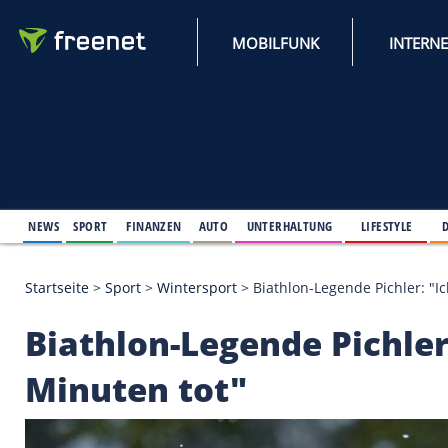
MOBILFUNK
NEWS
SPORT
FINANZEN
AUTO
UNTERHALTUNG
L
Startseite
>
Sport
>
Wintersport
>
Biathlon-Legende 
Biathlon-Legende Pic