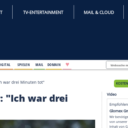
INTERNET
TV-ENTERTAINMENT
♥
IFESTYLE
DIGITAL
SPIELEN
MAIL
DOMAIN
Pichler: "Ich war drei Minuten tot"
hler: "Ich war drei