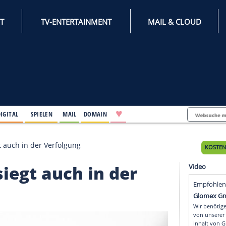
INTERNET
TV-ENTERTAINMENT
♥
IFESTYLE
DIGITAL
SPIELEN
MAIL
DOMAIN
rmann siegt auch in der Verfolgung
nn siegt auch in der