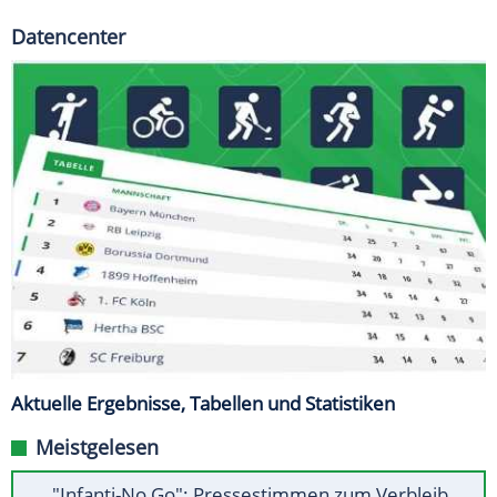
Datencenter
Aktuelle Ergebnisse, Tabellen und Statistiken
Meistgelesen
"Infanti-No Go": Pressestimmen zum Verbleib