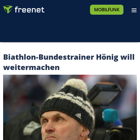
MOBILFUNK
Biathlon-Bundestrainer Hönig will
weitermachen