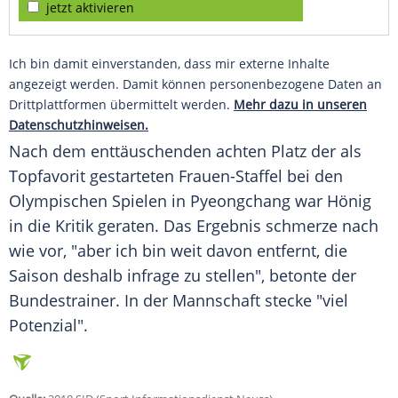
jetzt aktivieren
Ich bin damit einverstanden, dass mir externe Inhalte
angezeigt werden. Damit können personenbezogene Daten an
Drittplattformen übermittelt werden.
Mehr dazu in unseren
Datenschutzhinweisen.
Nach dem enttäuschenden achten Platz der als
Topfavorit gestarteten Frauen-Staffel bei den
Olympischen Spielen in Pyeongchang war
Hönig
in die Kritik geraten. Das Ergebnis schmerze nach
wie vor, "aber ich bin weit davon entfernt, die
Saison deshalb infrage zu stellen", betonte der
Bundestrainer
. In der Mannschaft stecke "viel
Potenzial".