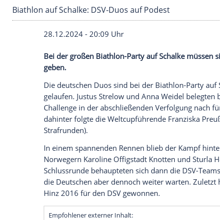
Biathlon auf Schalke: DSV-Duos auf Podest
28.12.2024 - 20:09 Uhr
Bei der großen Biathlon-Party auf Schal
geben.
Die deutschen
Duos
sind bei der Biathlo
gelaufen.
Justus Strelow
und
Anna Weide
Challenge
in der abschließenden
Verfolg