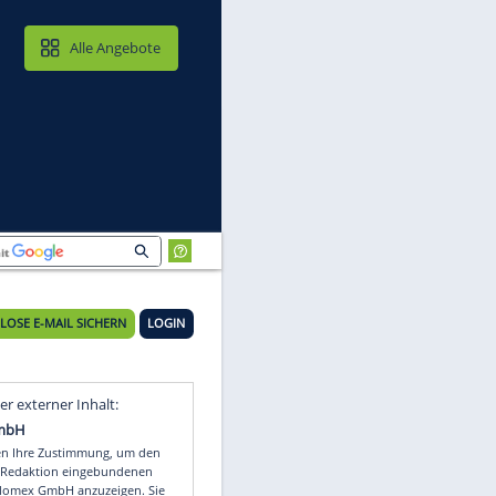
MAIL & CLOUD
Alle Angebote
KOSTENLOSE E-MAIL SICHERN
LOGIN
t
Video
Empfohlener externer Inhalt: