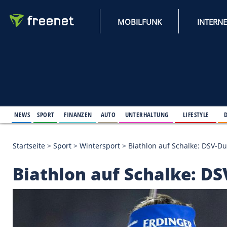
MOBILFUNK
NEWS
SPORT
FINANZEN
AUTO
UNTERHALTUNG
L
Startseite
>
Sport
>
Wintersport
>
Biathlon auf Scha
Biathlon auf Schalk