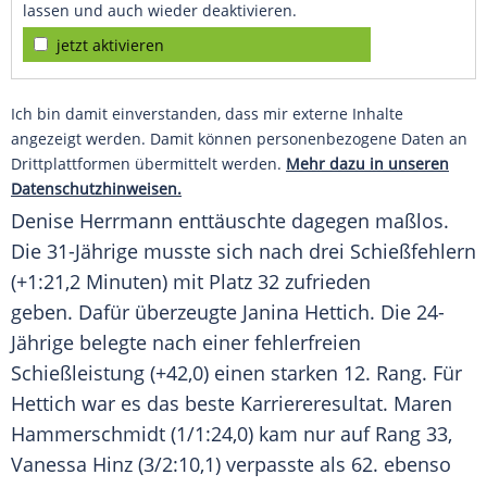
lassen und auch wieder deaktivieren.
jetzt aktivieren
Ich bin damit einverstanden, dass mir externe Inhalte
angezeigt werden. Damit können personenbezogene Daten an
Drittplattformen übermittelt werden.
Mehr dazu in unseren
Datenschutzhinweisen.
Denise Herrmann
enttäuschte dagegen maßlos.
Die 31-Jährige musste sich nach drei
Schießfehlern
(+1:21,2 Minuten) mit Platz 32 zufrieden
geben. Dafür überzeugte
Janina Hettich
. Die 24-
Jährige belegte nach einer fehlerfreien
Schießleistung (+42,0) einen starken 12. Rang. Für
Hettich
war es das beste Karriereresultat. Maren
Hammerschmidt (1/1:24,0) kam nur auf Rang 33,
Vanessa Hinz (3/2:10,1) verpasste als 62. ebenso