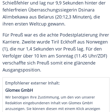
Schießfehler
und lag nur 9,9 Sekunden hinter der
fehlerfreien Überraschungssiegerin
Dsinara
Alimbekawa
aus
Belarus
(20:12,3 Minuten), die
ihren ersten
Weltcup
gewann.
Für
Preuß
war es die achte Podestplatzierung ihrer
Karriere. Zweite wurde
Tiril Eckhoff
aus
Norwegen
(1), die nur 1,4 Sekunden vor
Preuß
lag. Für den
Verfolger über 10 km am Sonntag (11.45 Uhr/
ZDF
)
verschaffte sich
Preuß
somit eine glänzende
Ausgangsposition.
Empfohlener externer Inhalt:
Glomex GmbH
Wir benötigen Ihre Zustimmung, um den von unserer
Redaktion eingebundenen Inhalt von Glomex GmbH
anzuzeigen. Sie können diesen mit einem Klick anzeigen