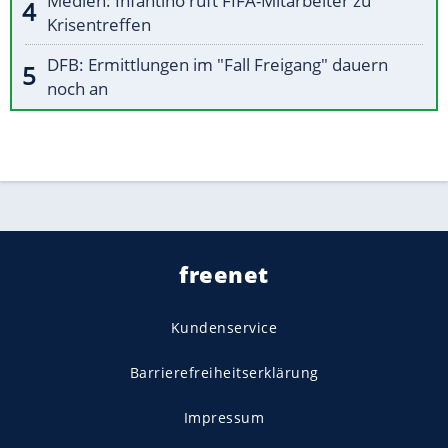
Medien: Infantino ruft FIFA-Mitarbeiter zu
Krisentreffen
DFB: Ermittlungen im "Fall Freigang" dauern
noch an
freenet
Kundenservice
Barrierefreiheitserklärung
Impressum