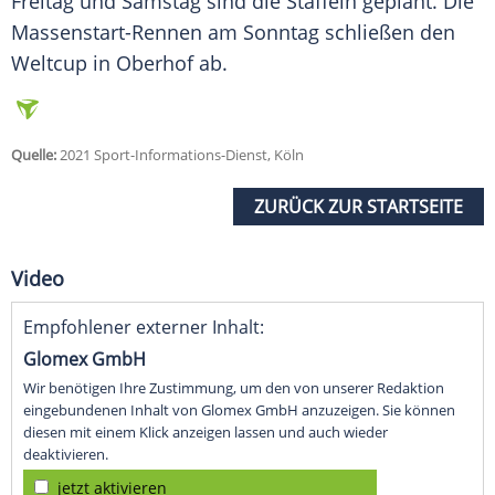
Freitag und Samstag sind die Staffeln geplant. Die
Massenstart-Rennen am Sonntag schließen den
Weltcup in Oberhof ab.
Quelle:
2021 Sport-Informations-Dienst, Köln
ZURÜCK ZUR STARTSEITE
Video
Empfohlener externer Inhalt:
Glomex GmbH
Wir benötigen Ihre Zustimmung, um den von unserer Redaktion
eingebundenen Inhalt von Glomex GmbH anzuzeigen. Sie können
diesen mit einem Klick anzeigen lassen und auch wieder
deaktivieren.
jetzt aktivieren