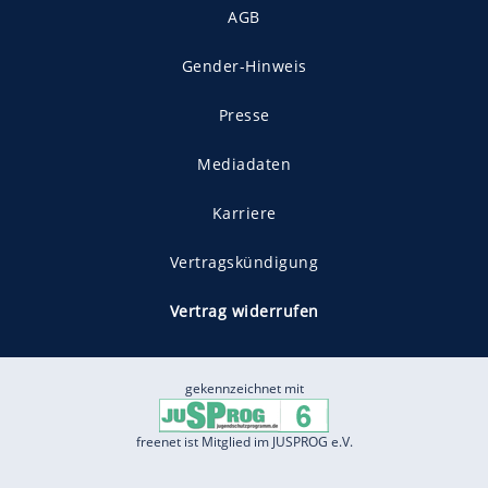
AGB
Gender-Hinweis
Presse
Mediadaten
Karriere
Vertragskündigung
Vertrag widerrufen
gekennzeichnet mit
freenet ist Mitglied im JUSPROG e.V.