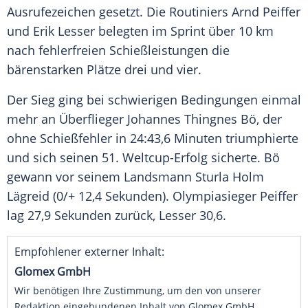
Ausrufezeichen gesetzt. Die Routiniers
Arnd Peiffer
und
Erik Lesser
belegten im Sprint über 10 km
nach fehlerfreien Schießleistungen die
bärenstarken Plätze drei und vier.
Der Sieg ging bei schwierigen Bedingungen einmal
mehr an Überflieger
Johannes Thingnes Bö
, der
ohne Schießfehler in 24:43,6 Minuten triumphierte
und sich seinen 51. Weltcup-Erfolg sicherte.
Bö
gewann vor seinem Landsmann Sturla Holm
Lägreid (0/+ 12,4 Sekunden). Olympiasieger
Peiffer
lag 27,9 Sekunden zurück,
Lesser
30,6.
Empfohlener externer Inhalt:
Glomex GmbH
Wir benötigen Ihre Zustimmung, um den von unserer
Redaktion eingebundenen Inhalt von Glomex GmbH