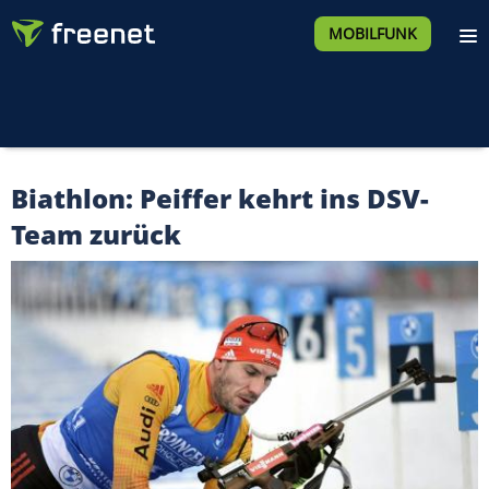
MOBILFUNK
Biathlon: Peiffer kehrt ins DSV-
Team zurück