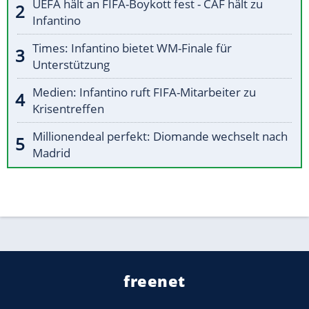
UEFA hält an FIFA-Boykott fest - CAF hält zu
Infantino
Times: Infantino bietet WM-Finale für
Unterstützung
Medien: Infantino ruft FIFA-Mitarbeiter zu
Krisentreffen
Millionendeal perfekt: Diomande wechselt nach
Madrid
freenet