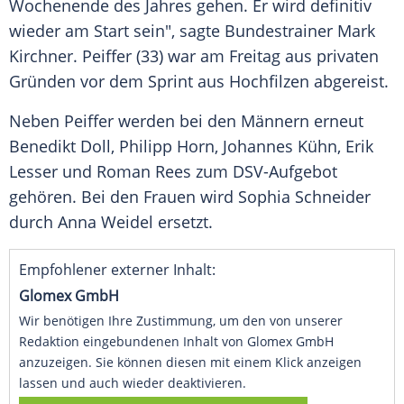
Wochenende des Jahres gehen. Er wird definitiv
wieder am Start sein", sagte Bundestrainer
Mark
Kirchner
.
Peiffer
(33) war am Freitag aus privaten
Gründen vor dem Sprint aus Hochfilzen abgereist.
Neben
Peiffer
werden bei den Männern erneut
Benedikt Doll
,
Philipp Horn
,
Johannes Kühn
,
Erik
Lesser
und
Roman Rees
zum DSV-Aufgebot
gehören. Bei den Frauen wird Sophia Schneider
durch
Anna Weidel
ersetzt.
Empfohlener externer Inhalt:
Glomex GmbH
Wir benötigen Ihre Zustimmung, um den von unserer
Redaktion eingebundenen Inhalt von Glomex GmbH
anzuzeigen. Sie können diesen mit einem Klick anzeigen
lassen und auch wieder deaktivieren.