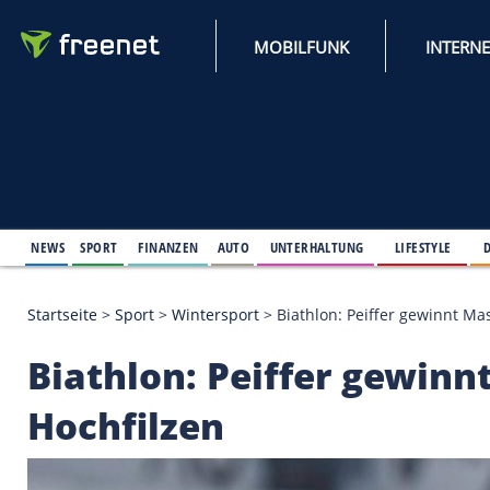
MOBILFUNK
NEWS
SPORT
FINANZEN
AUTO
UNTERHALTUNG
L
Startseite
>
Sport
>
Wintersport
>
Biathlon: Peiffer
Biathlon: Peiffer ge