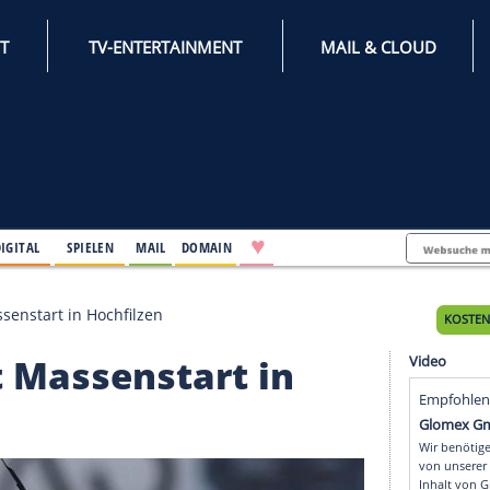
INTERNET
TV-ENTERTAINMENT
♥
IFESTYLE
DIGITAL
SPIELEN
MAIL
DOMAIN
 gewinnt Massenstart in Hochfilzen
winnt Massenstart in