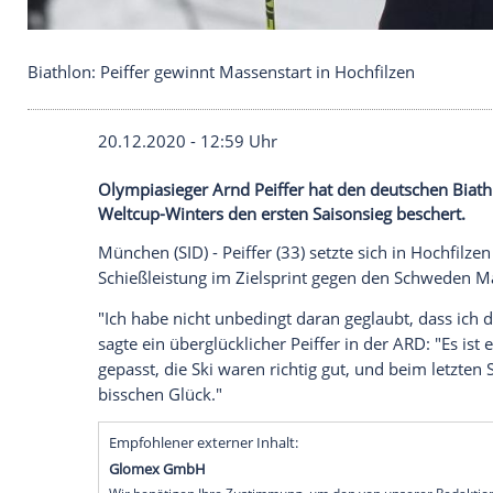
Biathlon: Peiffer gewinnt Massenstart in Hochfilze
20.12.2020 - 12:59 Uhr
Olympiasieger Arnd Peiffer hat den deut
Weltcup-Winters den ersten Saisonsieg b