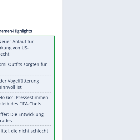
©
SID
Unsere Themen-Highlights
Trump: Neuer Anlauf für
Beschränkung von US-
Geburtsrecht
Diese Promi-Outfits sorgten für