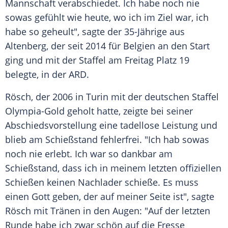
Mannschaft verabschiedet. Ich habe noch nie
sowas gefühlt wie heute, wo ich im Ziel war, ich
habe so geheult", sagte der 35-Jährige aus
Altenberg
, der seit 2014 für
Belgien
an den Start
ging und mit der Staffel am Freitag Platz 19
belegte, in der
ARD
.
Rösch, der 2006 in
Turin
mit der deutschen Staffel
Olympia-Gold geholt hatte, zeigte bei seiner
Abschiedsvorstellung eine tadellose Leistung und
blieb am Schießstand fehlerfrei. "Ich hab sowas
noch nie erlebt. Ich war so dankbar am
Schießstand, dass ich in meinem letzten offiziellen
Schießen keinen Nachlader schieße. Es muss
einen Gott geben, der auf meiner Seite ist", sagte
Rösch mit Tränen in den Augen: "Auf der letzten
Runde habe ich zwar schön auf die Fresse