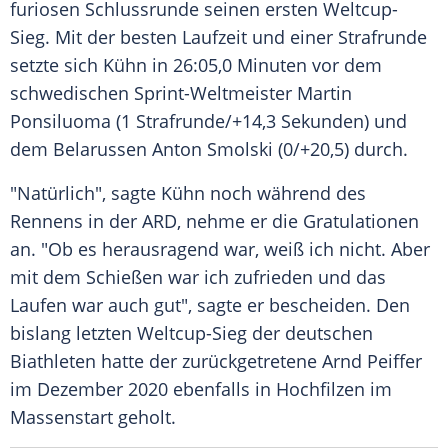
furiosen
Schlussrunde
seinen ersten Weltcup-
Sieg. Mit der besten Laufzeit und einer
Strafrunde
setzte sich
Kühn
in 26:05,0 Minuten vor dem
schwedischen Sprint-Weltmeister
Martin
Ponsiluoma
(1
Strafrunde
/+14,3 Sekunden) und
dem Belarussen
Anton Smolski
(0/+20,5) durch.
"Natürlich", sagte
Kühn
noch während des
Rennens in der
ARD
, nehme er die Gratulationen
an. "Ob es herausragend war, weiß ich nicht. Aber
mit dem Schießen war ich zufrieden und das
Laufen war auch gut", sagte er bescheiden. Den
bislang letzten Weltcup-Sieg der deutschen
Biathleten hatte der zurückgetretene
Arnd Peiffer
im Dezember 2020 ebenfalls in Hochfilzen im
Massenstart geholt.