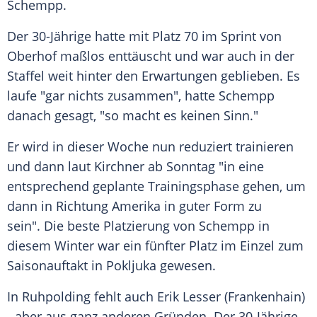
Schempp
.
Der 30-Jährige hatte mit Platz 70 im Sprint von
Oberhof maßlos enttäuscht und war auch in der
Staffel weit hinter den Erwartungen geblieben. Es
laufe "gar nichts zusammen", hatte
Schempp
danach gesagt, "so macht es keinen Sinn."
Er wird in dieser Woche nun reduziert trainieren
und dann laut
Kirchner
ab Sonntag "in eine
entsprechend geplante Trainingsphase gehen, um
dann in Richtung Amerika in guter Form zu
sein". Die beste Platzierung von
Schempp
in
diesem Winter war ein fünfter Platz im Einzel zum
Saisonauftakt in Pokljuka gewesen.
In
Ruhpolding
fehlt auch
Erik Lesser
(Frankenhain)
- aber aus ganz anderen Gründen. Der 30-Jährige