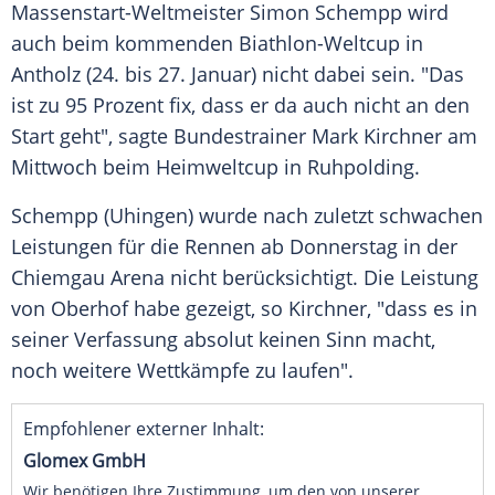
Massenstart-Weltmeister
Simon Schempp
wird
auch beim kommenden
Biathlon-Weltcup
in
Antholz
(24. bis 27. Januar) nicht dabei sein. "Das
ist zu 95 Prozent fix, dass er da auch nicht an den
Start geht", sagte Bundestrainer
Mark Kirchner
am
Mittwoch beim Heimweltcup in
Ruhpolding
.
Schempp
(
Uhingen
) wurde nach zuletzt schwachen
Leistungen für die Rennen ab Donnerstag in der
Chiemgau
Arena nicht berücksichtigt. Die Leistung
von Oberhof habe gezeigt, so
Kirchner
, "dass es in
seiner Verfassung absolut keinen Sinn macht,
noch weitere Wettkämpfe zu laufen".
Empfohlener externer Inhalt:
Glomex GmbH
Wir benötigen Ihre Zustimmung, um den von unserer