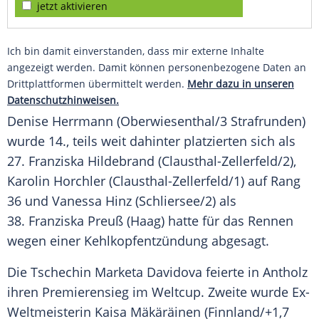
jetzt aktivieren
Ich bin damit einverstanden, dass mir externe Inhalte
angezeigt werden. Damit können personenbezogene Daten an
Drittplattformen übermittelt werden.
Mehr dazu in unseren
Datenschutzhinweisen.
Denise Herrmann
(Oberwiesenthal/3 Strafrunden)
wurde 14., teils weit dahinter platzierten sich als
27.
Franziska Hildebrand
(
Clausthal-Zellerfeld
/2),
Karolin Horchler
(
Clausthal-Zellerfeld
/1) auf Rang
36 und
Vanessa Hinz
(Schliersee/2) als
38.
Franziska Preuß
(Haag) hatte für das Rennen
wegen einer Kehlkopfentzündung abgesagt.
Die Tschechin
Marketa Davidova
feierte in
Antholz
ihren Premierensieg im
Weltcup
. Zweite wurde Ex-
Weltmeisterin Kaisa Mäkäräinen (Finnland/+1,7