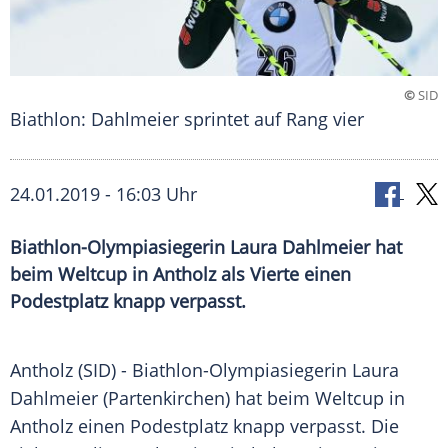
©
SID
Biathlon: Dahlmeier sprintet auf Rang vier
24.01.2019 - 16:03 Uhr
Biathlon-Olympiasiegerin Laura Dahlmeier hat
beim Weltcup in Antholz als Vierte einen
Podestplatz knapp verpasst.
Antholz
(SID) - Biathlon-Olympiasiegerin
Laura
Dahlmeier
(
Partenkirchen
) hat beim
Weltcup
in
Antholz
einen
Podestplatz
knapp verpasst. Die