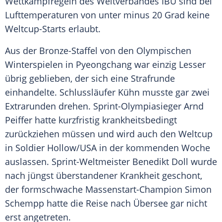
Wettkampfregeln des Weltverbandes IBU sind bei
Lufttemperaturen von unter minus 20 Grad keine
Weltcup-Starts erlaubt.
Aus der Bronze-Staffel von den
Olympischen
Winterspielen
in Pyeongchang war einzig
Lesser
übrig geblieben, der sich eine Strafrunde
einhandelte. Schlussläufer Kühn musste gar zwei
Extrarunden drehen. Sprint-Olympiasieger
Arnd
Peiffer
hatte kurzfristig krankheitsbedingt
zurückziehen müssen und wird auch den
Weltcup
in Soldier Hollow/USA in der kommenden Woche
auslassen. Sprint-Weltmeister Benedikt Doll wurde
nach jüngst überstandener Krankheit geschont,
der formschwache Massenstart-Champion Simon
Schempp hatte die Reise nach Übersee gar nicht
erst angetreten.