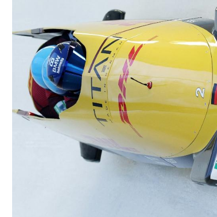
Chaos