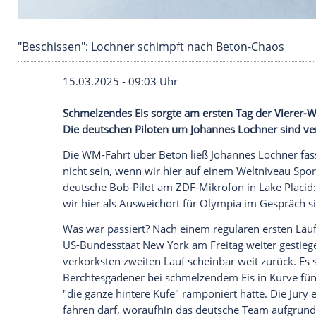
"Beschissen": Lochner schimpft nach Beton-C
15.03.2025 - 09:03 Uhr
Schmelzendes Eis sorgte am ersten Tag d
Die deutschen Piloten um Johannes Lochn
Die WM-Fahrt über
Beton
ließ
Johannes 