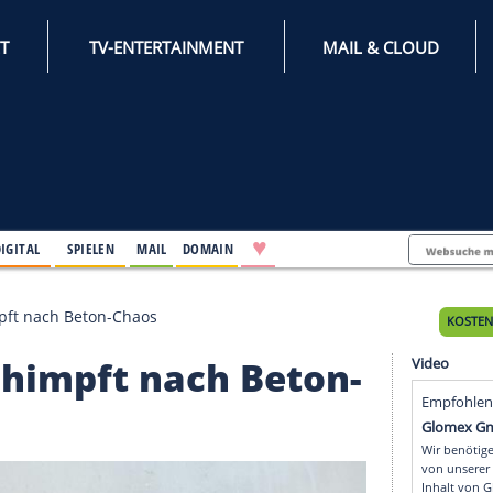
INTERNET
TV-ENTERTAINMENT
♥
IFESTYLE
DIGITAL
SPIELEN
MAIL
DOMAIN
chner schimpft nach Beton-Chaos
er schimpft nach Beto