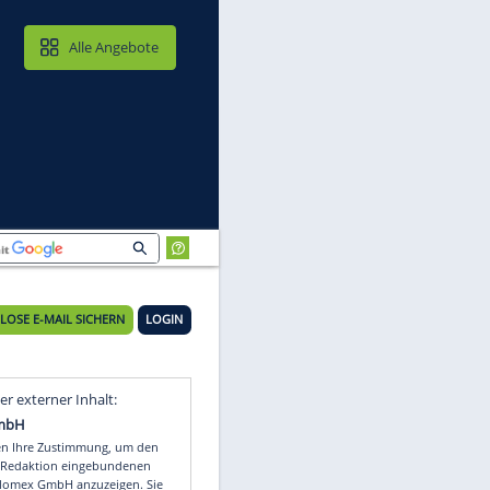
MAIL & CLOUD
Alle Angebote
KOSTENLOSE E-MAIL SICHERN
LOGIN
n-
Video
Empfohlener externer Inhalt: