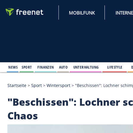
MOBILFUNK
NEWS
SPORT
FINANZEN
AUTO
UNTERHALTUNG
L
Startseite
>
Sport
>
Wintersport
>
"Beschissen": Lo
"Beschissen": Lochn