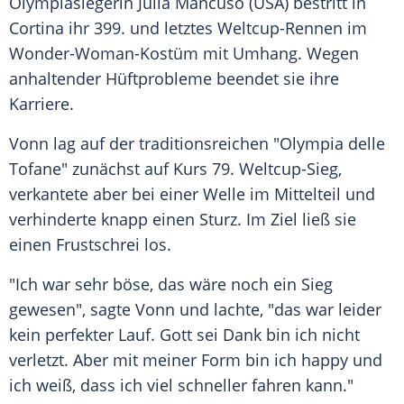
Olympiasiegerin
Julia Mancuso
(
USA
) bestritt in
Cortina ihr 399. und letztes Weltcup-Rennen im
Wonder-Woman-Kostüm mit Umhang. Wegen
anhaltender Hüftprobleme beendet sie ihre
Karriere.
Vonn
lag auf der traditionsreichen "
Olympia
delle
Tofane" zunächst auf Kurs 79. Weltcup-Sieg,
verkantete aber bei einer Welle im Mittelteil und
verhinderte knapp einen Sturz. Im Ziel ließ sie
einen Frustschrei los.
"Ich war sehr böse, das wäre noch ein Sieg
gewesen", sagte
Vonn
und lachte, "das war leider
kein perfekter Lauf. Gott sei Dank bin ich nicht
verletzt. Aber mit meiner Form bin ich happy und
ich weiß, dass ich viel schneller fahren kann."