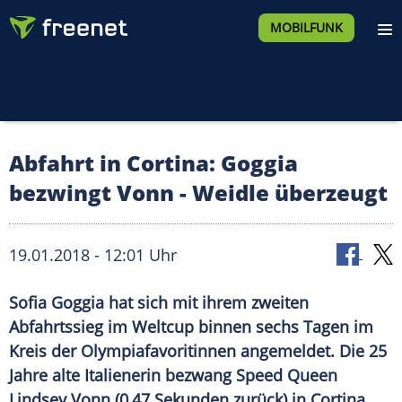
MOBILFUNK
Abfahrt in Cortina: Goggia
bezwingt Vonn - Weidle überzeugt
19.01.2018 - 12:01 Uhr
Sofia Goggia hat sich mit ihrem zweiten
Abfahrtssieg im Weltcup binnen sechs Tagen im
Kreis der Olympiafavoritinnen angemeldet. Die 25
Jahre alte Italienerin bezwang Speed Queen
Lindsey Vonn (0,47 Sekunden zurück) in Cortina