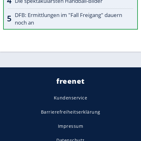
Die spektakulärsten Handball-Bilder
DFB: Ermittlungen im "Fall Freigang" dauern
noch an
freenet
Kundenservice
Barrierefreiheitserklärung
Impressum
Datenschutz