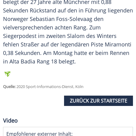
belegt der 27 Jahre alte Münchner mit 0,88
Sekunden Rückstand auf den in Führung liegenden
Norweger Sebastian Foss-Solevaag den
vielversprechenden achten Rang. Zum
Siegerpodest im zweiten
Slalom
des Winters
fehlen
Straßer
auf der legendären Piste Miramonti
0,38 Sekunden. Am Montag hatte er beim Rennen
in Alta Badia Rang 18 belegt.
Quelle:
2020 Sport-Informations-Dienst, Köln
ZURÜCK ZUR STARTSEITE
Video
Empfohlener externer Inhalt: