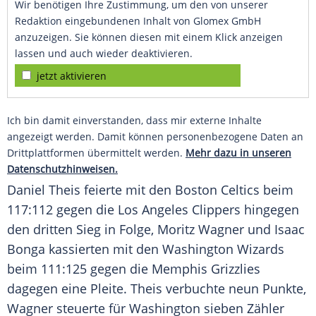
Wir benötigen Ihre Zustimmung, um den von unserer
Redaktion eingebundenen Inhalt von Glomex GmbH
anzuzeigen. Sie können diesen mit einem Klick anzeigen
lassen und auch wieder deaktivieren.
jetzt aktivieren
Ich bin damit einverstanden, dass mir externe Inhalte
angezeigt werden. Damit können personenbezogene Daten an
Drittplattformen übermittelt werden.
Mehr dazu in unseren
Datenschutzhinweisen.
Daniel Theis
feierte mit den
Boston Celtics
beim
117:112 gegen die
Los Angeles Clippers
hingegen
den dritten Sieg in Folge,
Moritz Wagner
und
Isaac
Bonga
kassierten mit den
Washington Wizards
beim 111:125 gegen die
Memphis Grizzlies
dagegen eine Pleite.
Theis
verbuchte neun Punkte,
Wagner
steuerte für Washington sieben Zähler