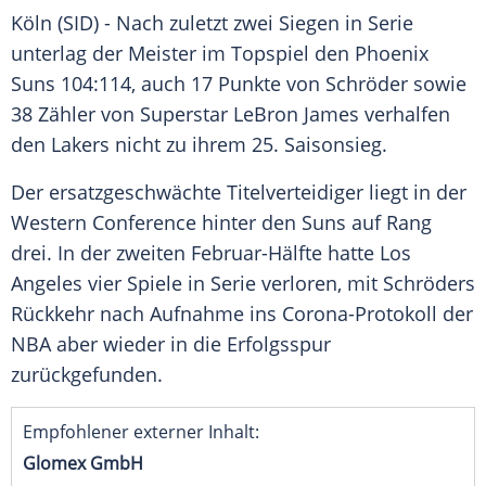
Köln
(SID) - Nach zuletzt zwei Siegen in Serie
unterlag der Meister im
Topspiel
den
Phoenix
Suns
104:114, auch 17 Punkte von
Schröder
sowie
38 Zähler von Superstar
LeBron James
verhalfen
den
Lakers
nicht zu ihrem 25. Saisonsieg.
Der ersatzgeschwächte Titelverteidiger liegt in der
Western Conference hinter den Suns auf Rang
drei. In der zweiten Februar-Hälfte hatte
Los
Angeles
vier Spiele in Serie verloren, mit
Schröders
Rückkehr nach Aufnahme ins Corona-Protokoll der
NBA
aber wieder in die Erfolgsspur
zurückgefunden.
Empfohlener externer Inhalt:
Glomex GmbH