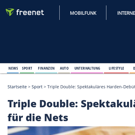
MOBILFUNK
NEWS
SPORT
FINANZEN
AUTO
UNTERHALTUNG
L
Startseite
>
Sport
>
Triple Double: Spektakuläres H
Triple Double: Spek