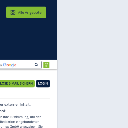
MAIL & CLOUD
Alle Angebote
KOSTENLOSE E-MAIL SICHERN
LOGIN
t
Video
Empfohlener externer Inhalt: