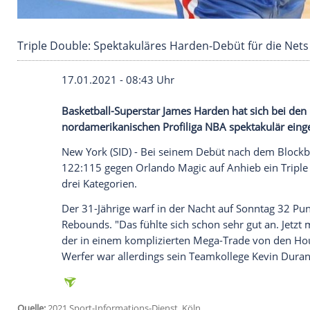
Triple Double: Spektakuläres Harden-Debüt fü
17.01.2021 - 08:43 Uhr
Basketball-Superstar
James Harden
hat s
nordamerikanischen
Profiliga
NBA
spekta
New York
(SID) - Bei seinem Debüt nach