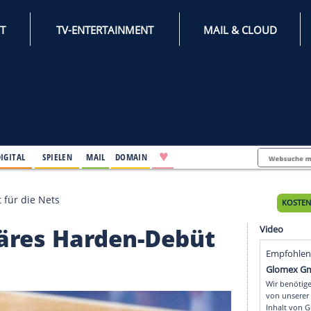
INTERNET
TV-ENTERTAINMENT
♥
IFESTYLE
DIGITAL
SPIELEN
MAIL
DOMAIN
arden-Debüt für die Nets
takuläres Harden-Debü